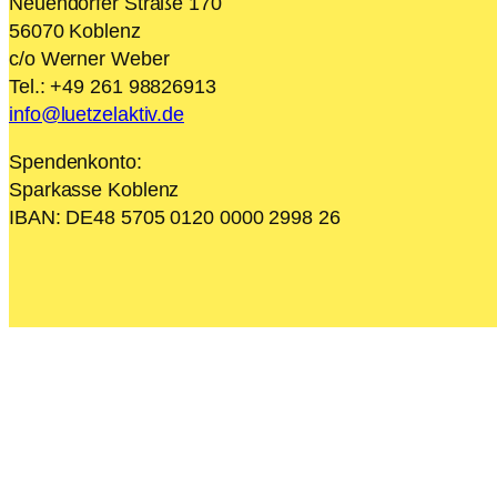
Neuendorfer Straße 170
56070 Koblenz
c/o Werner Weber
Tel.: +49 261 98826913
info@luetzelaktiv.de
Spendenkonto:
Sparkasse Koblenz
IBAN: DE48 5705 0120 0000 2998 26