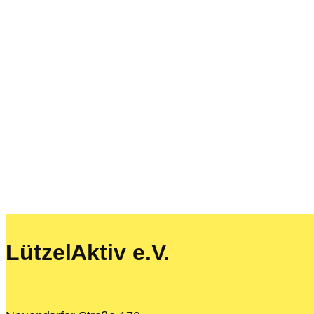
LützelAktiv e.V.