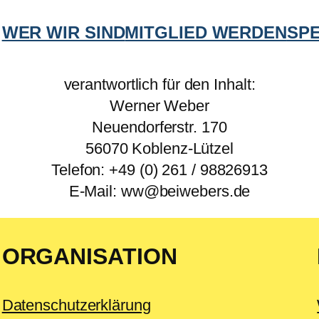
WER WIR SIND
MITGLIED WERDEN
SP
verantwortlich für den Inhalt:
Werner Weber
Neuendorferstr. 170
56070 Koblenz-Lützel
Telefon: +49 (0) 261 / 98826913
E-Mail: ww@beiwebers.de
ORGANISATION
Datenschutzerklärung