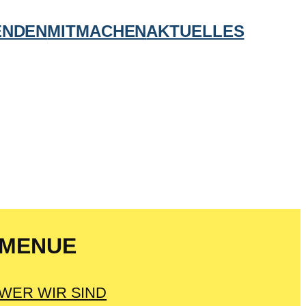
ENDEN
MITMACHEN
AKTUELLES
MENUE
WER WIR SIND